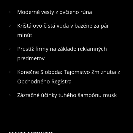
Moderné vesty z ovčieho rúna
Krištáľovo čistá voda v bazéne za pár
minút
Prestíž firmy na základe reklamných
predmetov
Konečne Sloboda: Tajomstvo Zmiznutia z
Obchodného Registra
Zázračné účinky tuhého šampónu musk