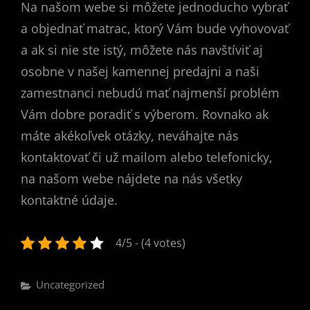
Na našom webe si môžete jednoducho vybrať
a objednať matrac, ktorý Vám bude vyhovovať
a ak si nie ste istý, môžete nás navštíviť aj
osobne v našej kamennej predajni a naši
zamestnanci nebudú mať najmenší problém
Vám dobre poradiť s výberom. Rovnako ak
máte akékoľvek otázky, neváhajte nás
kontaktovať či už mailom alebo telefonicky,
na našom webe nájdete na nás všetky
kontaktné údaje.
4/5 - (4 votes)
Categories
Uncategorized