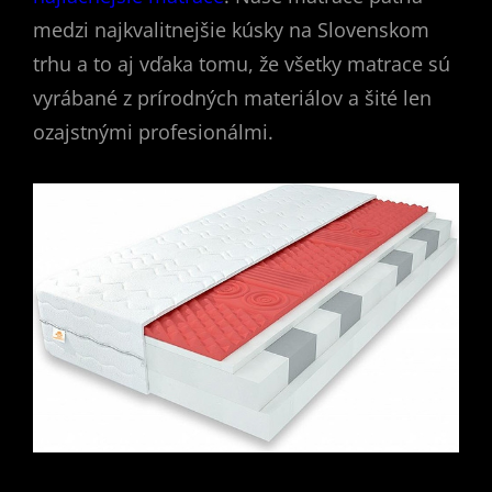
medzi najkvalitnejšie kúsky na Slovenskom
trhu a to aj vďaka tomu, že všetky matrace sú
vyrábané z prírodných materiálov a šité len
ozajstnými profesionálmi.