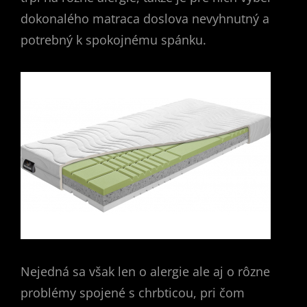
dokonalého matraca doslova nevyhnutný a
potrebný k spokojnému spánku.
Nejedná sa však len o alergie ale aj o rôzne
problémy spojené s chrbticou, pri čom