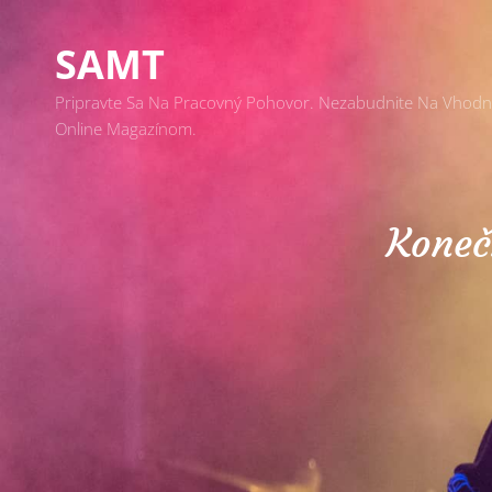
SAMT
Pripravte Sa Na Pracovný Pohovor. Nezabudnite Na Vhodný 
Online Magazínom.
Koneč