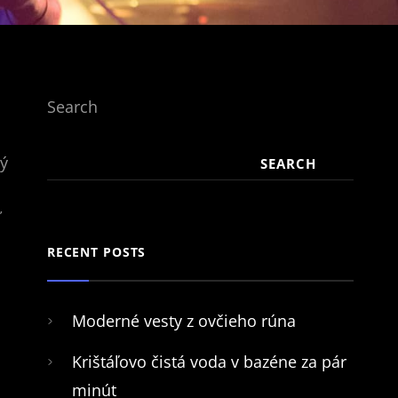
Search
hý
SEARCH
RECENT POSTS
Moderné vesty z ovčieho rúna
Krištáľovo čistá voda v bazéne za pár
minút