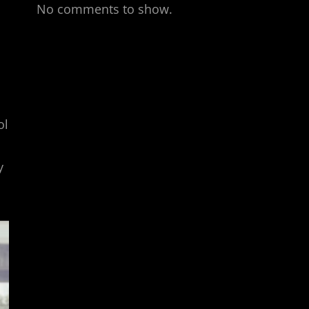
No comments to show.
ol
y