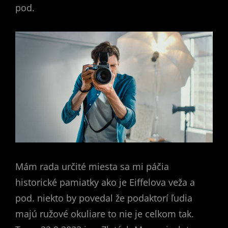
pod.
Mám rada určité miesta sa mi páčia
historické pamiatky ako je Eiffelova veža a
pod. niekto by povedal že podaktorí ľudia
majú ružové okuliare to nie je celkom tak.