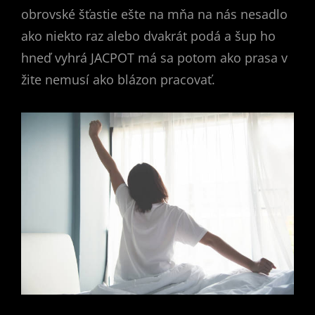
obrovské šťastie ešte na mňa na nás nesadlo
ako niekto raz alebo dvakrát podá a šup ho
hneď vyhrá JACPOT má sa potom ako prasa v
žite nemusí ako blázon pracovať.