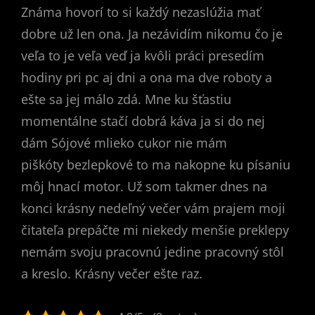
Známa hovorí to si každý nezaslúžia mať
dobre už len ona. Ja nezávidím nikomu čo je
veľa to je veľa veď ja kvôli práci presedím
hodiny pri pc aj dni a ona ma dve roboty a
ešte sa jej málo zdá. Mne ku šťastiu
momentálne stačí dobrá káva ja si do nej
dám Sójové mlieko cukor nie mám
piškóty bezlepkové to ma nakopne ku písaniu
môj hnací motor. Už som takmer dnes na
konci krásny nedeľný večer vám prajem moji
čitateľa prepáčte mi niekedy menšie preklepy
nemám svoju pracovnú jedine pracovný stôl
a kreslo. Krásny večer ešte raz.