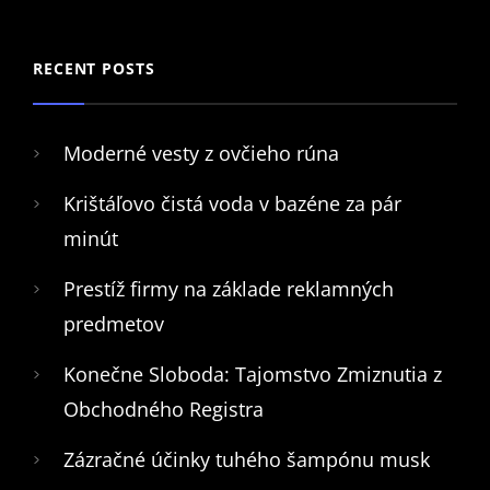
RECENT POSTS
Moderné vesty z ovčieho rúna
Krištáľovo čistá voda v bazéne za pár
minút
Prestíž firmy na základe reklamných
predmetov
Konečne Sloboda: Tajomstvo Zmiznutia z
Obchodného Registra
Zázračné účinky tuhého šampónu musk