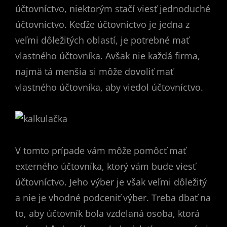
účtovníctvo, niektorým stačí viesť jednoduché
účtovníctvo. Keďže účtovníctvo je jedna z
veľmi dôležitých oblastí, je potrebné mať
vlastného účtovníka. Avšak nie každá firma,
najmä tá menšia si môže dovoliť mať
vlastného účtovníka, aby viedol účtovníctvo.
V tomto prípade vám môže pomôcť mať
externého účtovníka, ktorý vám bude viesť
účtovníctvo. Jeho výber je však veľmi dôležitý
a nie je vhodné podceniť výber. Treba dbať na
to, aby účtovník bola vzdelaná osoba, ktorá