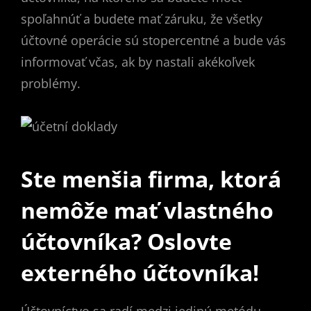
spoľahnúť a budete mať záruku, že všetky
účtovné operácie sú stopercentné a bude vás
informovať včas, ak by nastali akékoľvek
problémy.
Ste menšia firma, ktorá
nemôže mať vlastného
účtovníka? Oslovte
externého účtovníka!
Účtovníctvo sa radí medzi jedinú metódu,