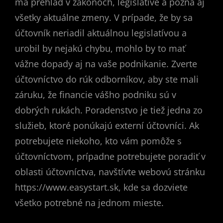
má prehľad v zákonoch, legislatíve a pozná aj
všetky aktuálne zmeny. V prípade, že by sa
účtovník neriadil aktuálnou legislatívou a
urobil by nejakú chybu, mohlo by to mať
vážne dopady aj na vaše podnikanie. Zverte
účtovníctvo do rúk odborníkov, aby ste mali
záruku, že financie vášho podniku sú v
dobrých rukách. Poradenstvo je tiež jedna zo
služieb, ktoré ponúkajú externí účtovníci. Ak
potrebujete niekoho, kto vám pomôže s
účtovníctvom, prípadne potrebujete poradiť v
oblasti účtovníctva, navštívte webovú stránku
https://www.easystart.sk, kde sa dozviete
všetko potrebné na jednom mieste.