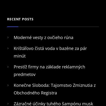
RECENT POSTS
Moderné vesty z ovčieho rúna
Krištáľovo čistá voda v bazéne za pár
minút
Prestíž firmy na základe reklamných
predmetov
Konečne Sloboda: Tajomstvo Zmiznutia z
Obchodného Registra
Zázračné účinky tuhého šampónu musk