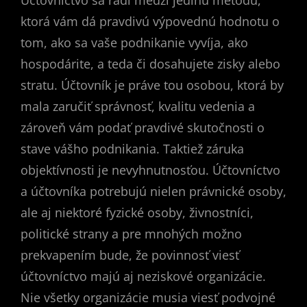
ktorá vám dá pravdivú výpovednú hodnotu o
tom, ako sa vaše podnikanie vyvíja, ako
hospodárite, a teda či dosahujete zisky alebo
stratu. Účtovník je práve tou osobou, ktorá by
mala zaručiť správnosť, kvalitu vedenia a
zároveň vám podať pravdivé skutočnosti o
stave vášho podnikania. Taktiež záruka
objektívnosti je nevyhnutnosťou. Účtovníctvo
a účtovníka potrebujú nielen právnické osoby,
ale aj niektoré fyzické osoby, živnostníci,
politické strany a pre mnohých možno
prekvapením bude, že povinnosť viesť
účtovníctvo majú aj neziskové organizácie.
Nie všetky organizácie musia viesť podvojné