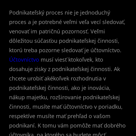
Podnikateľský proces nie je jednoduchý
proces a je potrebné veľmi veľa vecí sledovať,
venovať im patričnú pozornosť. Veľmi
dôležitou súčasťou podnikateľskej činnosti,
ktorú treba pozorne sledovať je účtovníctvo.
Účtovníctvo
musí viesť ktokoľvek, kto
dosahuje zisky z podnikateľskej činnosti. Ak
chcete urobiť akékoľvek rozhodnutia v
podnikateľskej činnosti, ako je inovácia,
nákup majetku, rozširovanie podnikateľskej
činnosti, musíte mať účtovníctvo v poriadku,
respektíve musíte mať prehľad o vašom
podnikaní. K tomu vám pomôže mať dobrého
účtovníka, na ktorého sa budete môcť