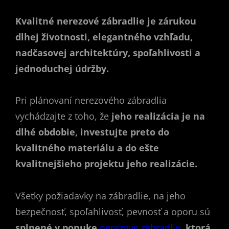
Kvalitné nerezové zábradlie je zárukou
dlhej životnosti, elegantného vzhľadu,
nadčasovej architektúry, spoľahlivosti a
jednoduchej údržby.
Pri plánovaní nerezového zábradlia
vychádzajte z toho, že
jeho realizácia je na
dlhé obdobie, investujte preto do
kvalitného materiálu a do ešte
kvalitnejšieho projektu jeho realizácie.
Všetky požiadavky na zábradlie, na jeho
bezpečnosť, spoľahlivosť, pevnosť a oporu sú
splnené v ponuke
nerezove zabradlie
,
ktorá