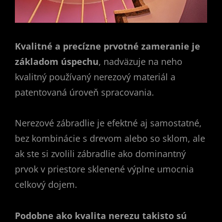
Kvalitné a precízne prvotné zameranie je
základom úspechu
, nadväzuje na neho
kvalitný používaný nerezový materiál a
patentovaná úroveň spracovania.
Nerezové zábradlie je efektné aj samostatné,
bez kombinácie s drevom alebo so sklom, ale
ak ste si zvolili zábradlie ako dominantný
prvok v priestore sklenené výplne umocnia
celkový dojem.
Podobne ako kvalita nerezu takisto sú