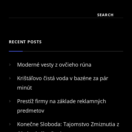
SEARCH
RECENT POSTS
Moderné vesty z ovčieho rúna
Krištáľovo čistá voda v bazéne za pár
minút
Prestíž firmy na základe reklamných
predmetov
Konečne Sloboda: Tajomstvo Zmiznutia z