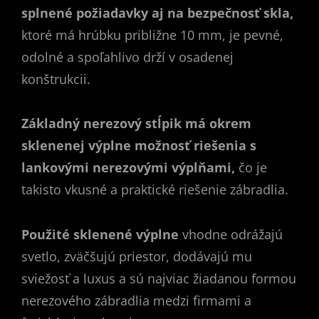
splnené požiadavky aj na bezpečnosť skla,
ktoré má hrúbku približne 10 mm, je pevné,
odolné a spoľahlivo drží v osadenej
konštrukcii.
Základný nerezový stĺpik má okrem
sklenenej výplne možnosť riešenia s
lankovými nerezovými výplňami,
čo je
takisto vkusné a praktické riešenie zábradlia.
Použité sklenené výplne
vhodne odrážajú
svetlo, zväčšujú priestor, dodávajú mu
sviežosť a luxus a sú najviac žiadanou formou
nerezového zábradlia medzi firmami a