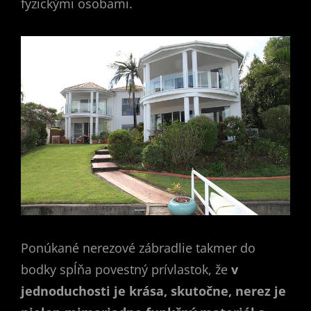
fyzickými osobami.
Ponúkané nerezové zábradlie takmer do
bodky spĺňa povestný prívlastok, že
v
jednoduchosti je krása, skutočne, nerez je