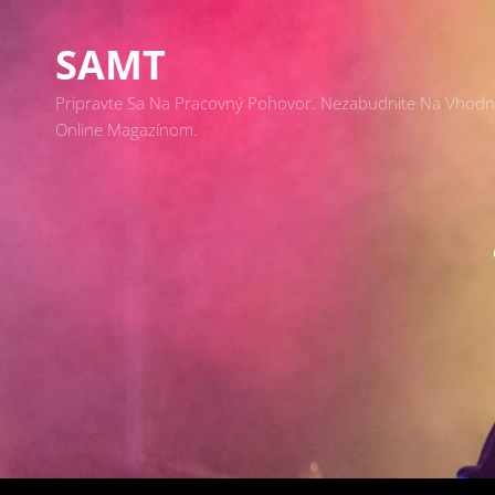
SAMT
Pripravte Sa Na Pracovný Pohovor. Nezabudnite Na Vhodný 
Online Magazínom.