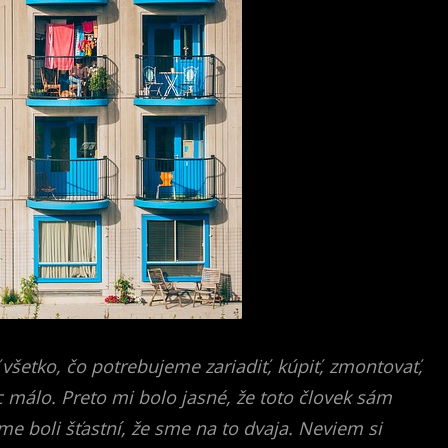
ť všetko, čo potrebujeme zariadiť, kúpiť, zmontovať,
 málo. Preto mi bolo jasné, že toto človek sám
me boli šťastní, že sme na to dvaja. Neviem si