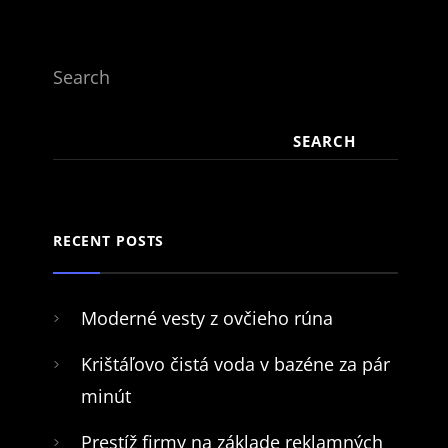
Search
SEARCH
RECENT POSTS
Moderné vesty z ovčieho rúna
Krištáľovo čistá voda v bazéne za pár
minút
Prestíž firmy na základe reklamných