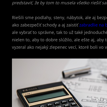
predstaviť, že by tom to musela všetko riešiť s
Riešili sme podlahy, steny, nábytok, ale aj bezp
ako zabezpečiť schody a aj zaistiť
zabradlie na 
ale vybrať to správne, tak to už také jednoduch
nielen to, aby to dobre slúžilo, ale ešte aj, a
vyzeral ako nejaký zlepenec vecí, ktoré boli vo 