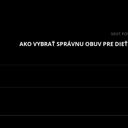
Next
NEXT PO
AKO VYBRAŤ SPRÁVNU OBUV PRE DIE
Post