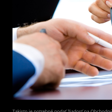
Takisto je potrebné podať žiadosť na Obchodný