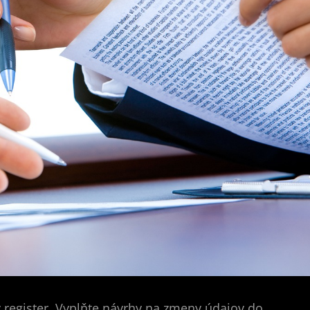
 register. Vyplňte návrhy na zmeny údajov do