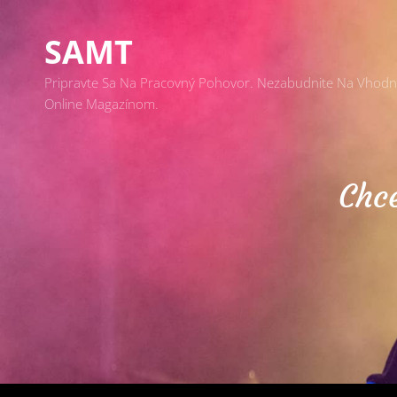
SAMT
Pripravte Sa Na Pracovný Pohovor. Nezabudnite Na Vhodný 
Online Magazínom.
Chc