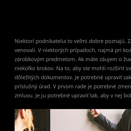
Niektorí podnikatelia to veľmi dobre poznajú. 
venovali. V niektorých prípadoch, najmä pri k
zárobkovým predmetom. Ak máte záujem o žiado
niekoľko krokov. Na to, aby ste mohli rozšíriť 
dôležitých dokumentov. Je potrebné upraviť zak
príslušný úrad. V prvom rade je potrebné zmeni
zmluvu. Je ju potrebné upraviť tak, aby v nej 