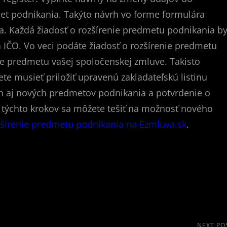
et podnikania. Takýto návrh vo forme formulára
a. Každá žiadosť o rozšírenie predmetu podnikania b
 IČO. Vo veci podáte žiadosť o rozšírenie predmetu
e predmetu vašej spoločenskej zmluve. Takisto
te musieť priložiť upravenú zakladateľskú listinu
 aj nových predmetov podnikania a potvrdenie o
 týchto krokov sa môžete tešiť na možnosť nového
ozšírenie predmetu podnikania na Ezmluva.sk
.
NEXT PO