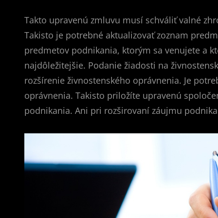
Takto upravenú zmluvu musí schváliť valné zhro
Takisto je potrebné aktualizovať zoznam predm
predmetov podnikania, ktorým sa venujete a kt
najdôležitejšie. Podanie žiadosti na živnosten
rozšírenie živnostenského oprávnenia. Je potre
oprávnenia. Takisto priložíte upravenú spolo
podnikania. Ani pri rozširovaní záujmu podnik