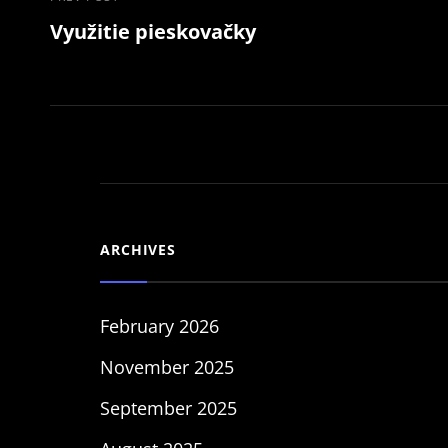
Post
Previous
Využitie pieskovačky
Post
navigation
ARCHIVES
February 2026
November 2025
September 2025