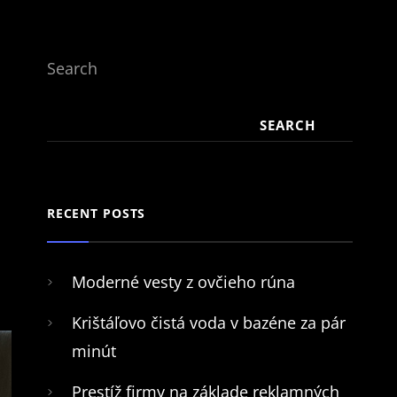
Search
SEARCH
RECENT POSTS
Moderné vesty z ovčieho rúna
Krištáľovo čistá voda v bazéne za pár
minút
Prestíž firmy na základe reklamných