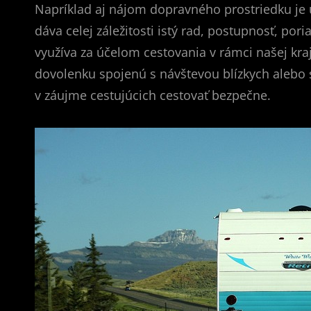
Napríklad aj nájom dopravného prostriedku je 
dáva celej záležitosti istý rad, postupnosť, po
využíva za účelom cestovania v rámci našej kraji
dovolenku spojenú s návštevou blízkych alebo
v záujme cestujúcich cestovať bezpečne.