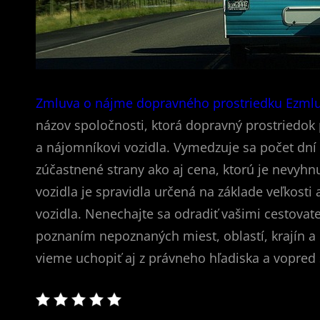
Zmluva o nájme dopravného prostriedku Ezml
názov spoločnosti, ktorá dopravný prostriedok 
a nájomníkovi vozidla. Vymedzuje sa počet dní
zúčastnené strany ako aj cena, ktorú je nevyh
vozidla je spravidla určená na základe veľkos
vozidla.
Nenechajte sa odradiť vašimi cestovat
poznaním nepoznaných miest, oblastí, krajín 
vieme uchopiť aj z právneho hľadiska a vopred