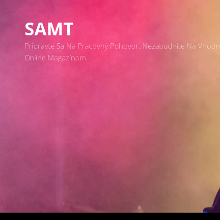
SAMT
Pripravte Sa Na Pracovný Pohovor. Nezabudnite Na Vhodný 
Online Magazínom.