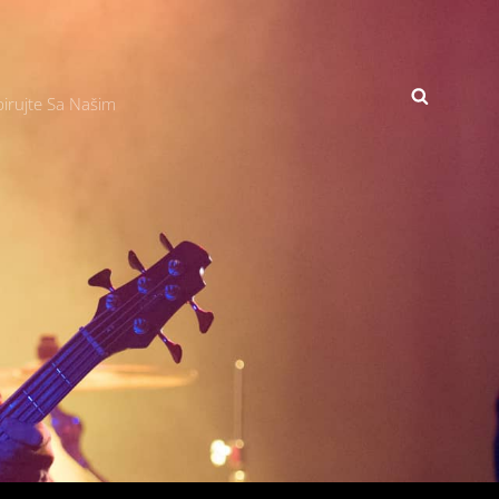
SEARCH
irujte Sa Našim