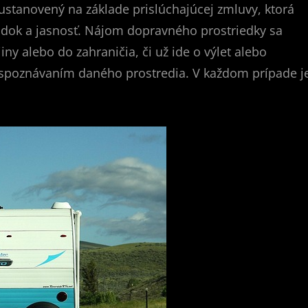
ustanovený na základe prislúchajúcej zmluvy, ktorá
riadok a jasnosť. Nájom dopravného prostriedky sa
ny alebo do zahraničia, či už ide o výlet alebo
 spoznávaním daného prostredia. V každom prípade j