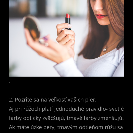
.
2. Pozrite sa na veľkosť Vašich pier.
Aj pri rúžoch platí jednoduché pravidlo- svetlé
farby opticky zväčšujú, tmavé farby zmenšujú.
Ak máte úzke pery, tmavým odtieňom rúžu sa