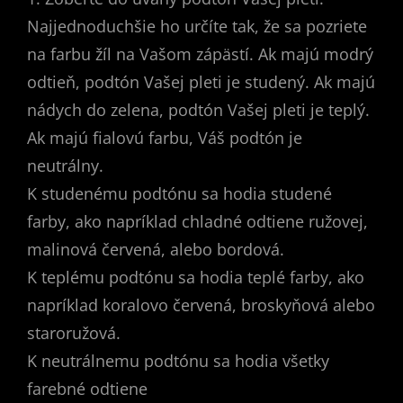
Najjednoduchšie ho určíte tak, že sa pozriete
na farbu žíl na Vašom zápästí. Ak majú modrý
odtieň, podtón Vašej pleti je studený. Ak majú
nádych do zelena, podtón Vašej pleti je teplý.
Ak majú fialovú farbu, Váš podtón je
neutrálny.
K studenému podtónu sa hodia studené
farby, ako napríklad chladné odtiene ružovej,
malinová červená, alebo bordová.
K teplému podtónu sa hodia teplé farby, ako
napríklad koralovo červená, broskyňová alebo
staroružová.
K neutrálnemu podtónu sa hodia všetky
farebné odtiene