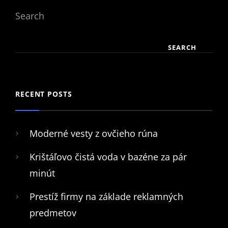
Search
SEARCH
RECENT POSTS
Moderné vesty z ovčieho rúna
Krištáľovo čistá voda v bazéne za pár
minút
Prestíž firmy na základe reklamných
predmetov