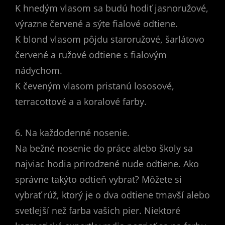
K hnedým vlasom sa budú hodiť jasnoružové,
výrazne červené a sýte fialové odtiene.
K blond vlasom pôjdu staroružové, šarlátovo
červené a ružové odtiene s fialovým
nádychom.
K čeveným vlasom pristanú lososové,
terracottové a a koralové farby.
6. Na každodenné nosenie.
Na bežné nosenie do práce alebo školy sa
najviac hodia prirodzené nude odtiene. Ako
správne takýto odtieň vybrať? Môžete si
vybrať rúž, ktorý je o dva odtiene tmavší alebo
svetlejší než farba vašich pier. Niektoré