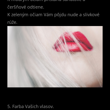
čeršňové odtiene.
K zeleným očiam Vám pôjdu nude a slivkové
rúže.
5. Farba Vašich vlasov.