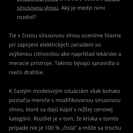
sínusovou vlnou
. Aký je medzi nimi
rozdiel?
Tie s čistou sínusovou vlnou oceníme hlavne
pri zapojení elektrických zariadení so
zvýšenou citlivosťou ako napríklad lekárske a
meracie prístroje. Takisto bývajú spravidla o
niečo drahšie.
K častým modelovým situáciám však bohato
postačia meniče s modifikovanou sínusovou
vlnou, ktoré sa dajú kúpiť v nižšej cenovej
kategórii. Rozdiel je v tom, že krivka v tomto
prípade nie je 100 % „čistá“ a môže sa trochu