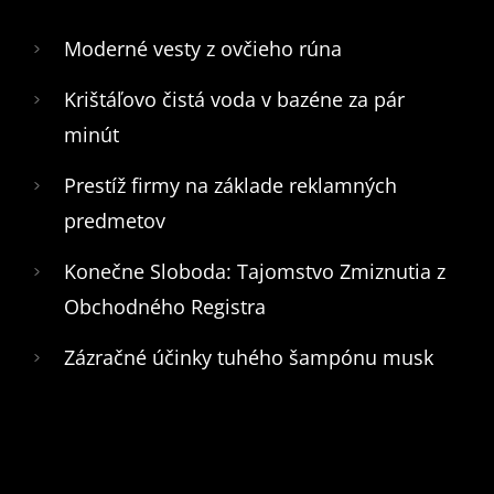
Moderné vesty z ovčieho rúna
Krištáľovo čistá voda v bazéne za pár
minút
Prestíž firmy na základe reklamných
predmetov
Konečne Sloboda: Tajomstvo Zmiznutia z
Obchodného Registra
Zázračné účinky tuhého šampónu musk