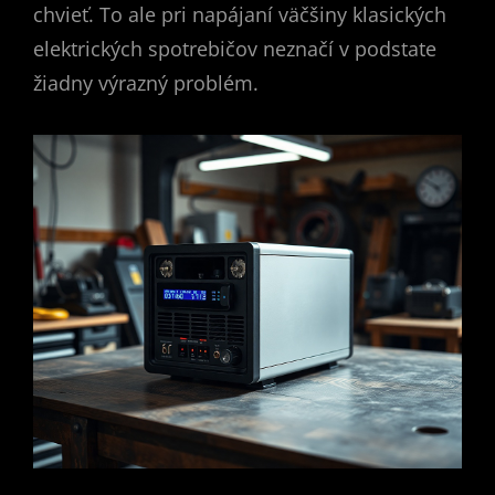
chvieť. To ale pri napájaní väčšiny klasických
elektrických spotrebičov neznačí v podstate
žiadny výrazný problém.