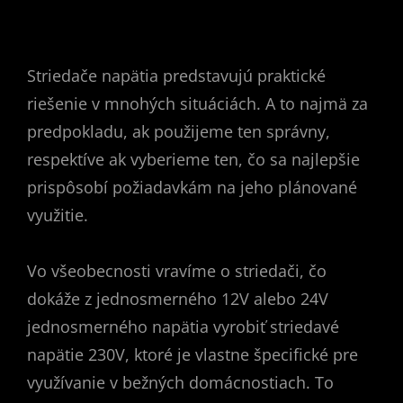
Striedače napätia predstavujú praktické
riešenie v mnohých situáciách. A to najmä za
predpokladu, ak použijeme ten správny,
respektíve ak vyberieme ten, čo sa najlepšie
prispôsobí požiadavkám na jeho plánované
využitie.
Vo všeobecnosti vravíme o striedači, čo
dokáže z jednosmerného 12V alebo 24V
jednosmerného napätia vyrobiť striedavé
napätie 230V, ktoré je vlastne špecifické pre
využívanie v bežných domácnostiach. To